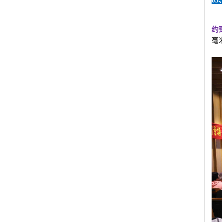
0
约
毫