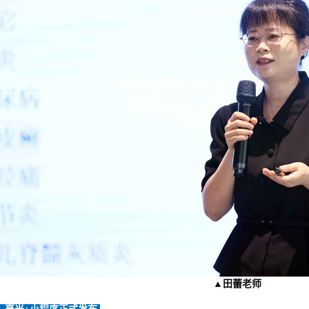
▲田蕾老师