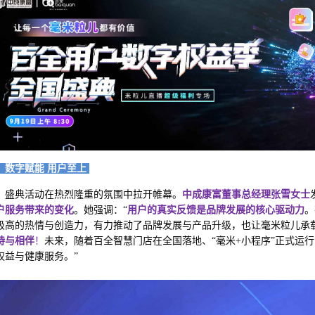
1、数字赋能 用户至上
盛典活动在热烈隆重的氛围中拉开帷幕。
中成康富董事总经理张雪女士
户服务带来的变化
。她强调：“
用户的真实反馈是品牌发展的核心驱动力
。
极高的热情与创造力，有力推动了品牌发展与产品升级，也让毫米粒儿承
持与相伴
！
未来，随着百全智慧门店在全国落地、“毫米+小程序”正式运
权益与健康服务。”