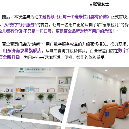
▲张雪女士
随后，本次盛典活动
主题视频《让每一个毫米粒儿都有价值》
正式首映
”、从“数字”到“服务”
的转变，让每一名用户更加深刻了解“毫米粒儿”的
粒儿都有价值'不只是一句口号，更是百全品牌对所有用户的承诺！"
百全智慧门店的“焕新”与用户数字服务权益的升级密切相关。盛典现场
—山东济南泉星旗舰店
数字
。从进店咨询到设备体验，百全智慧门店在
面全新升级
，为用户带来更加舒适、便捷、智能的体验感受。