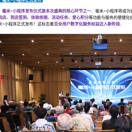
3、毫米+小程序正式发布
毫米+小程序发布仪式是本次盛典的核心环节之一
。
毫米+小程序将成为
到店、到店签到、体验核销、活动任务、爱心积分
等功能与服务的便捷化
米+小程序正式发布！这标志着
百全用户数字化服务权益迈入新阶段
。