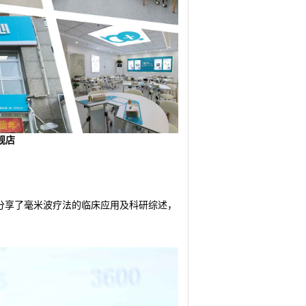
舰店
分享
了毫米波疗法的临床应用及科研综述，