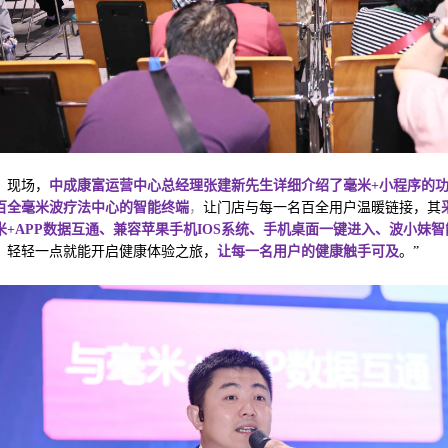
现场，
中成康富运营中心总经理张建新先生详细介绍了毫米+小程序的
百全毫米波疗法中心的智能终端
，
让门店与每一名百全用户温暖链接，其
米+APP数据互通、兼容苹果手机IOS系统、手机桌面一键进入
、波小妹智
，轻轻一点就能开启健康体验之旅，
让每一名用户的健康触手可及
。”