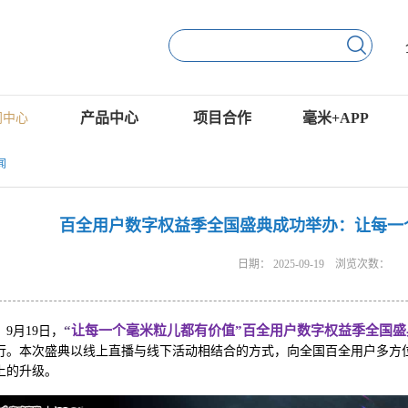
产品中心
项目合作
毫米+APP
闻中心
闻
百全用户数字权益季全国盛典成功举办：让每一
日期：
2025-09-19
浏览次数：
“
让每一个毫米粒儿都有价值”百全用户数字权益季全国
9月19日，
行。本次盛典以线上直播与线下活动相结合的方式，向全国百全用户多方
上的升级。