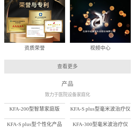
资质荣誉
视频中心
查看更多
产品
致力于医院设备家庭化
KFA-200型智慧家庭版
KFA-S plus型毫米波治疗仪
KFA-S plus型个性化产品
KFA-300型毫米波治疗仪
【家用版】