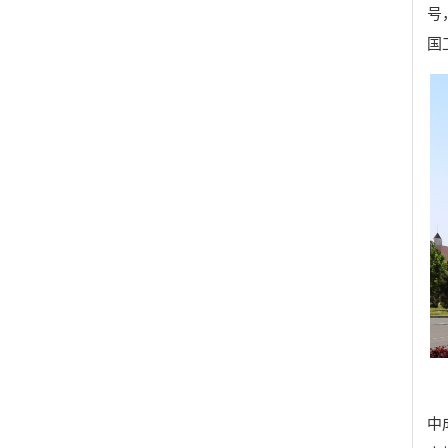
号
国
中