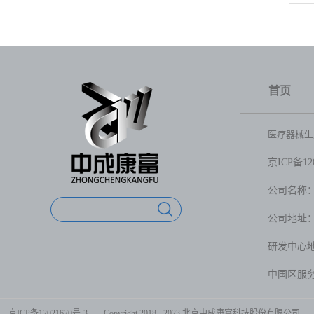
首页
医疗器械生产
京ICP备120
公司名称
公司地址：
研发中心
中国区服务电
京ICP备12021670号-3
Copyright 2018 - 2023 北京中成康富科技股份有限公司