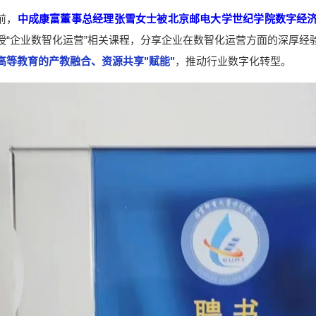
前，
中成康富董事总经理张雪女士被北京邮电大学世纪学院数字经
授“企业数智化运营”相关课程，分享企业在数智化运营方面的深厚经
高等教育的产教融合、资源共享"赋能"
，推动行业数字化转型。