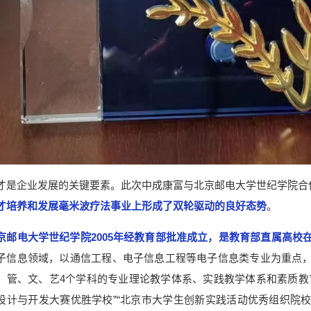
才是企业发展的关键要素。此次中成康富与北京邮电大学世纪学院合作
才培养和发展毫米波疗法事业上形成了双轮驱动的良好态势
。
京邮电大学世纪学院2005年经教育部批准成立，是教育部直属高校
子信息领域，以通信工程、电子信息工程等电子信息类专业为重点
、管、文、艺4个学科的专业理论教学体系、实践教学体系和素质教
设计与开发大赛优胜学校”“北京市大学生创新实践活动优秀组织院校