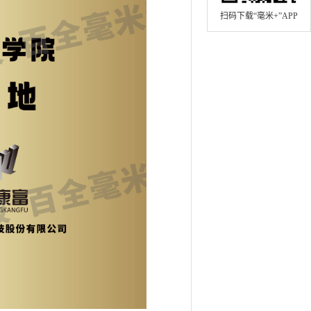
扫码下载“毫米+”APP