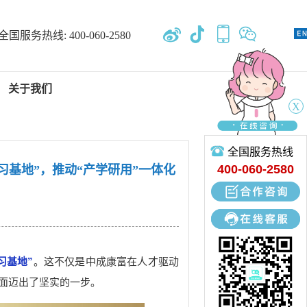
全国服务热线:
400-060-2580
关于我们
X
全国服务热线
新闻中心
400-060-2580
基地”，推动“产学研用”一体化
专业开发、设计、定制、生产
习基地”
。这不仅是中成康富在人才驱动
面迈出了坚实的一步。