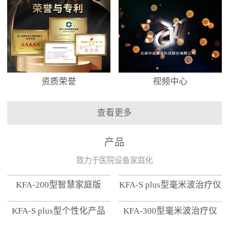
资质荣誉
视频中心
查看更多
产品
致力于医院设备家庭化
KFA-200型智慧家庭版
KFA-S plus型毫米波治疗仪
KFA-S plus型个性化产品
KFA-300型毫米波治疗仪
【家用版】