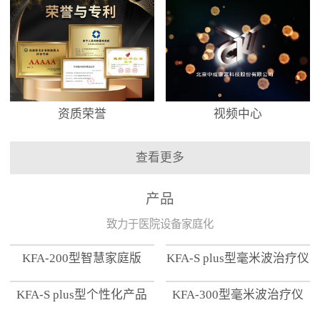
资质荣誉
视频中心
查看更多
产品
致力于医院设备家庭化
KFA-200型智慧家庭版
KFA-S plus型毫米波治疗仪
KFA-S plus型个性化产品
KFA-300型毫米波治疗仪
【家用版】