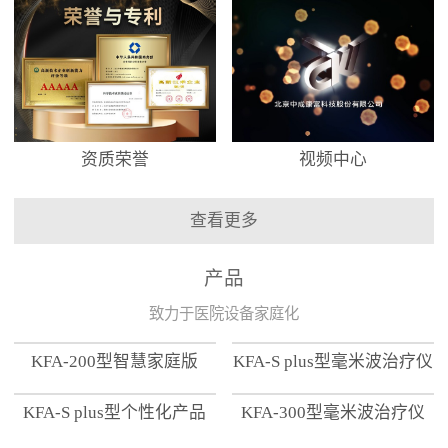
资质荣誉
视频中心
查看更多
产品
致力于医院设备家庭化
KFA-200型智慧家庭版
KFA-S plus型毫米波治疗仪
KFA-S plus型个性化产品
KFA-300型毫米波治疗仪
【家用版】