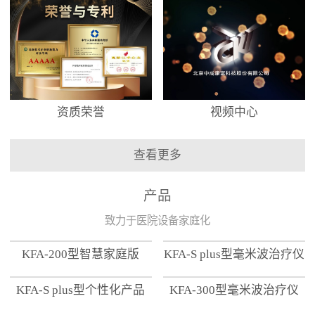
资质荣誉
视频中心
查看更多
产品
致力于医院设备家庭化
KFA-200型智慧家庭版
KFA-S plus型毫米波治疗仪
KFA-S plus型个性化产品
KFA-300型毫米波治疗仪
【家用版】