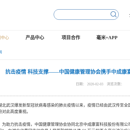
产品中心
项目合作
毫米+APP
闻中心
闻
抗击疫情 科技支撑——中国健康管理协会携手中成康
日期：
2020-02-03
浏览次数：
湖北武汉爆发新型冠状病毒感染的肺炎疫情以来，疫情已经由武汉传至全
府对此高度重视。
助力抗击疫情，中国健康管理协会协同北京中成康富科技股份有限公司