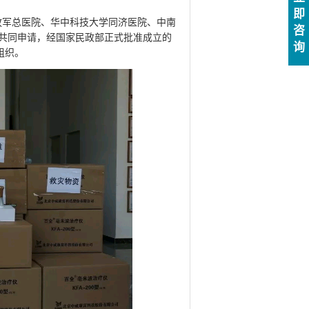
即
军总医院、华中科技大学同济医院、中南
咨
位共同申请，经国家民政部正式批准成立的
询
组织。