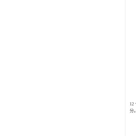
本
1
分