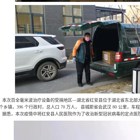
次百全毫米波治疗设备的受捐地区—湖北省红安县位于湖北省东北部大别山
2 个乡镇，396 个行政村，总人口 70 万人， 县城距省会武汉 80 公里
。据悉，本次疫情中将红安县人民医院作为了收治新型冠状病毒的定点医