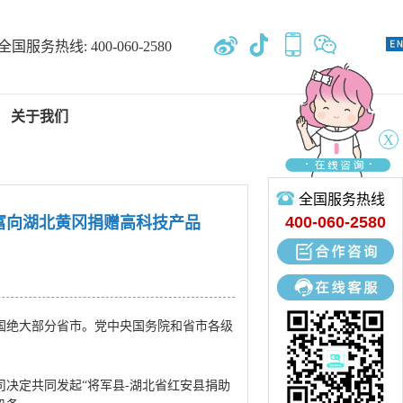
全国服务热线:
400-060-2580
关于我们
X
全国服务热线
新闻中心
400-060-2580
富向湖北黄冈捐赠高科技产品
专业开发、设计、定制、生产
国绝大部分省市。党中央国务院和省市各级
决定共同发起“将军县-湖北省红安县捐助