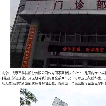
京中成康富科技股份有限公司作为国家高新技术企业，是国内专业从事
高科技股份制企业。真诚期待我们的百全系列产品，可以走出院线科室，
、众志成城对抗新型冠状病毒的阻击战，贡献出一个民营医疗企业应尽的