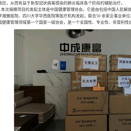
效应，从而有益于新型冠状病毒感染的肺炎临床各个阶段的辅助治疗。
次捐赠项目的发起主体是中国健康管理协会。它是由包括中国人民解放
学湘雅医院、四川大学华西医院等医疗机构发起，联合50 余家企事业单
国健康管理领域第一个国家一级协会，是一个全国性、专业性、非营利性