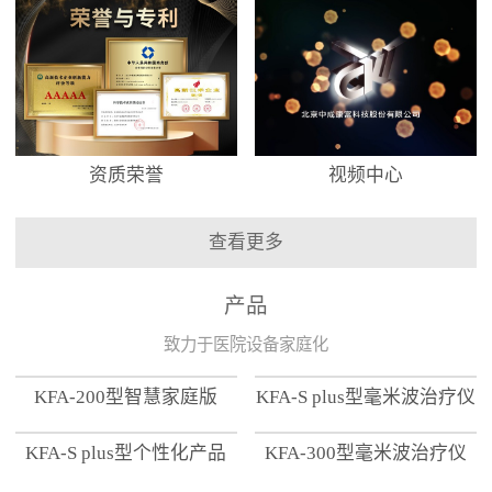
资质荣誉
视频中心
查看更多
产品
致力于医院设备家庭化
KFA-200型智慧家庭版
KFA-S plus型毫米波治疗仪
KFA-S plus型个性化产品
KFA-300型毫米波治疗仪
【家用版】