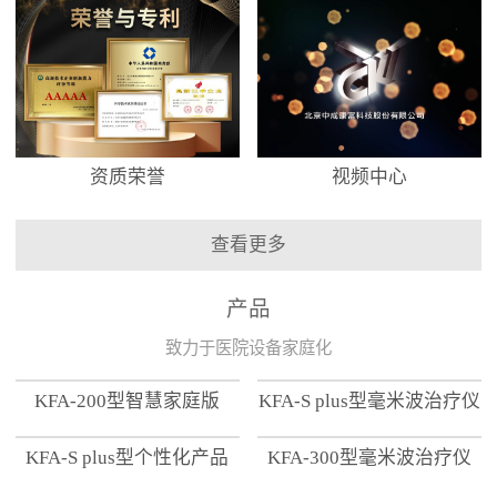
资质荣誉
视频中心
查看更多
产品
致力于医院设备家庭化
KFA-200型智慧家庭版
KFA-S plus型毫米波治疗仪
KFA-S plus型个性化产品
KFA-300型毫米波治疗仪
【家用版】