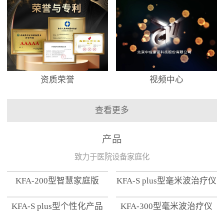
资质荣誉
视频中心
查看更多
产品
致力于医院设备家庭化
KFA-200型智慧家庭版
KFA-S plus型毫米波治疗仪
KFA-S plus型个性化产品
KFA-300型毫米波治疗仪
【家用版】