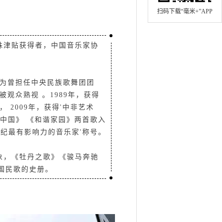
扫码下载“毫米+”APP
殊津贴获得者，中国音乐家协
蒋大为曾担任中央民族歌舞团团
观众熟视 。1989年，获得
 2009年，获得'中非艺术
中国》 《和谐家园》两首歌入
0世纪最有影响力的音乐家'称号。
象，《牡丹之歌》《骏马奔驰
国民歌的史册。