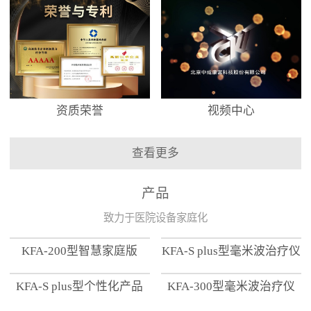
资质荣誉
视频中心
查看更多
产品
致力于医院设备家庭化
KFA-200型智慧家庭版
KFA-S plus型毫米波治疗仪
KFA-S plus型个性化产品
KFA-300型毫米波治疗仪
【家用版】