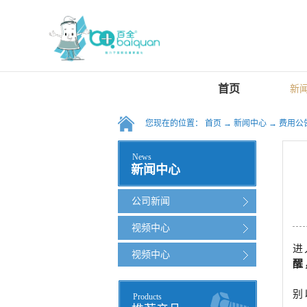
首页
新
您现在的位置：
首页
→
新闻中心
→
费用公
News
新闻中心
公司新闻
视频中心
进
视频中心
醒
别
Products