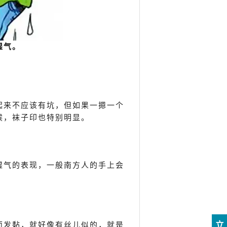
湿气。
起来不应该有坑，但如果一摁一个
候，袜子印也特别明显。
湿气的表现，一般南方人的手上会
立
面发黏，就好像有丝儿似的，就是