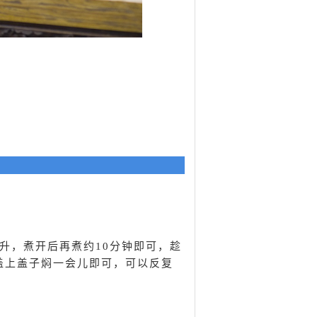
毫升，煮开后再煮约10分钟即可，趁
盖上盖子焖一会儿即可，可以反复