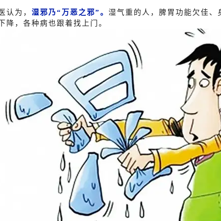
医认为，
湿邪乃“万恶之邪”。
湿气重的人，脾胃功能欠佳、
下降，各种病也跟着找上门。