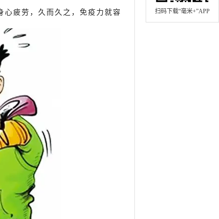
扫码下载“毫米+”APP
身心疲劳，久而久之，免疫力就容