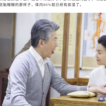
觉黏糊糊的那样子，体内80%就已经有痰湿了。