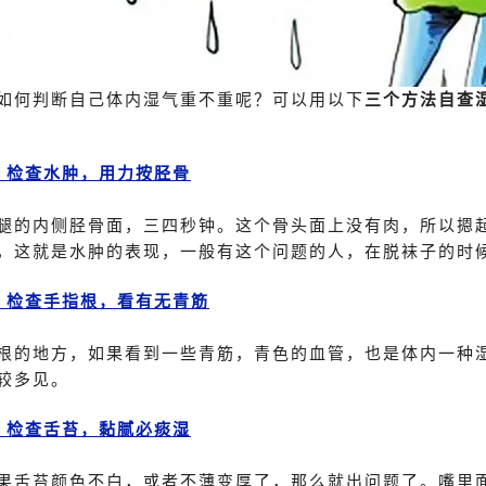
如何判断自己体内湿气重不重呢？可以用以下
三个方法自查
、检查水肿，用力按胫骨
腿的内侧胫骨面，三四秒钟。这个骨头面上没有肉，所以摁
，这就是水肿的表现，一般有这个问题的人，在脱袜子的时
、检查手指根，看有无青筋
根的地方，如果看到一些青筋，青色的血管，也是体内一种
较多见。
、检查舌苔，黏腻必痰湿
果舌苔颜色不白，或者不薄变厚了，那么就出问题了。嘴里