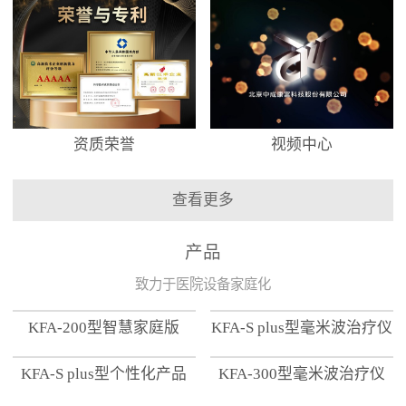
资质荣誉
视频中心
查看更多
产品
致力于医院设备家庭化
KFA-200型智慧家庭版
KFA-S plus型毫米波治疗仪
KFA-S plus型个性化产品
KFA-300型毫米波治疗仪
【家用版】