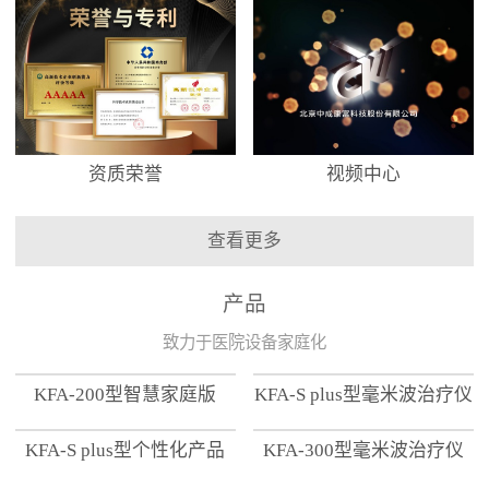
资质荣誉
视频中心
查看更多
产品
致力于医院设备家庭化
KFA-200型智慧家庭版
KFA-S plus型毫米波治疗仪
KFA-S plus型个性化产品
KFA-300型毫米波治疗仪
【家用版】