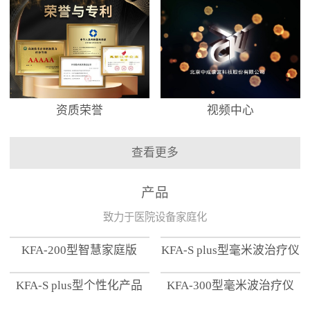
资质荣誉
视频中心
查看更多
产品
致力于医院设备家庭化
KFA-200型智慧家庭版
KFA-S plus型毫米波治疗仪
KFA-S plus型个性化产品
KFA-300型毫米波治疗仪
【家用版】