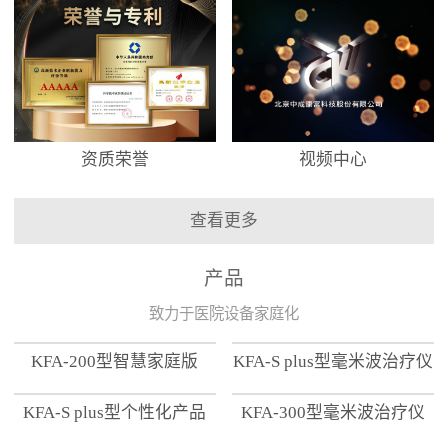
资质荣誉
视频中心
查看更多
产品
致力于医院设备家庭化
KFA-200型智慧家庭版
KFA-S plus型毫米波治疗仪
KFA-S plus型个性化产品
KFA-300型毫米波治疗仪
【家用版】