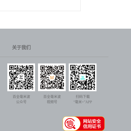
关于我们
百全毫米波
百全毫米波
扫码下载
公众号
视频号
“毫米+”APP