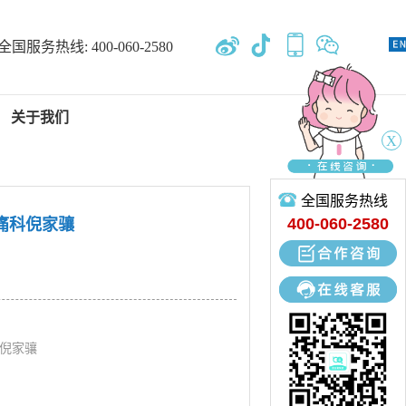
全国服务热线:
400-060-2580
关于我们
X
全国服务热线
新闻中心
400-060-2580
疼痛科倪家骧
专业开发、设计、定制、生产
科倪家骧
立