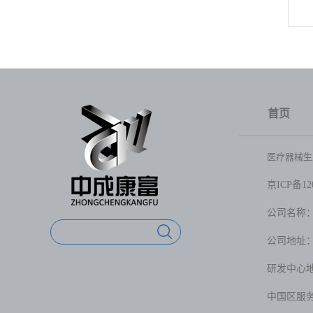
首页
医疗器械生产
京ICP备120
公司名称
公司地址：
研发中心
中国区服务电