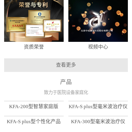
资质荣誉
视频中心
查看更多
产品
致力于医院设备家庭化
KFA-200型智慧家庭版
KFA-S plus型毫米波治疗仪
KFA-S plus型个性化产品
KFA-300型毫米波治疗仪
【家用版】