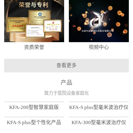
资质荣誉
视频中心
查看更多
产品
致力于医院设备家庭化
KFA-200型智慧家庭版
KFA-S plus型毫米波治疗仪
KFA-S plus型个性化产品
KFA-300型毫米波治疗仪
【家用版】