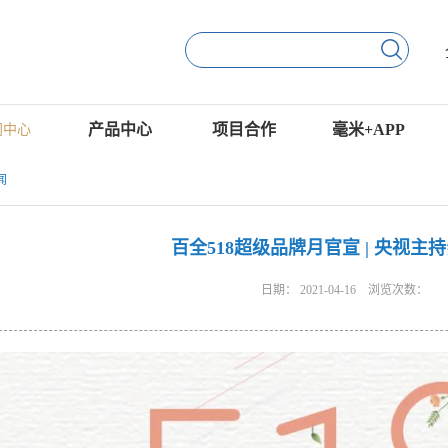
产品中心
项目合作
毫米+APP
闻中心
闻
百全518超级品牌月官宣 | 央视主
日期：
2021-04-16
浏览次数：