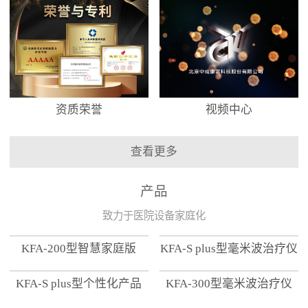
资质荣誉
视频中心
查看更多
产品
致力于医院设备家庭化
KFA-200型智慧家庭版
KFA-S plus型毫米波治疗仪
KFA-S plus型个性化产品
KFA-300型毫米波治疗仪
【家用版】