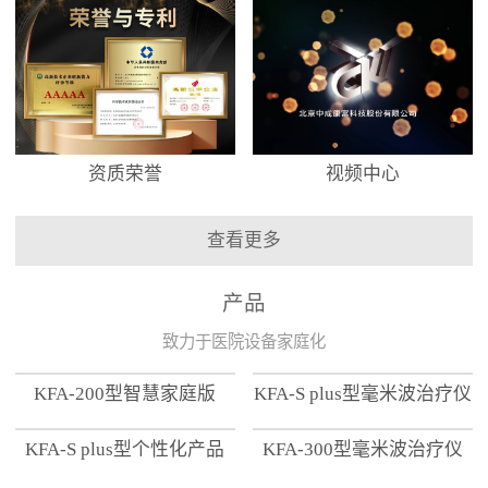
资质荣誉
视频中心
查看更多
产品
致力于医院设备家庭化
KFA-200型智慧家庭版
KFA-S plus型毫米波治疗仪
KFA-S plus型个性化产品
KFA-300型毫米波治疗仪
【家用版】