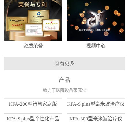
资质荣誉
视频中心
查看更多
产品
致力于医院设备家庭化
KFA-200型智慧家庭版
KFA-S plus型毫米波治疗仪
KFA-S plus型个性化产品
KFA-300型毫米波治疗仪
【家用版】