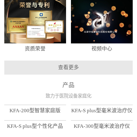
资质荣誉
视频中心
查看更多
产品
致力于医院设备家庭化
KFA-200型智慧家庭版
KFA-S plus型毫米波治疗仪
KFA-S plus型个性化产品
KFA-300型毫米波治疗仪
【家用版】