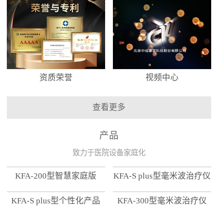
资质荣誉
视频中心
查看更多
产品
致力于医院设备家庭化
KFA-200型智慧家庭版
KFA-S plus型毫米波治疗仪
KFA-S plus型个性化产品
KFA-300型毫米波治疗仪
【家用版】