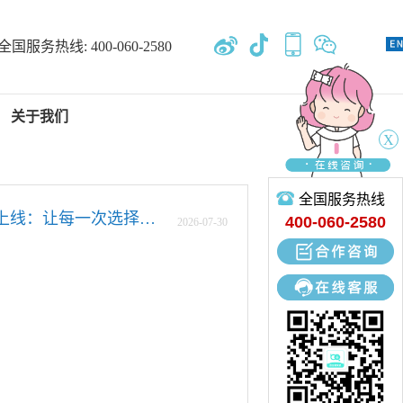
全国服务热线:
400-060-2580
关于我们
X
全国服务热线
新闻中心
百全毫米波微官网上线：让每一次选择，都有依据
400-060-2580
2026
-
07
-
30
专业开发、设计、定制、生产