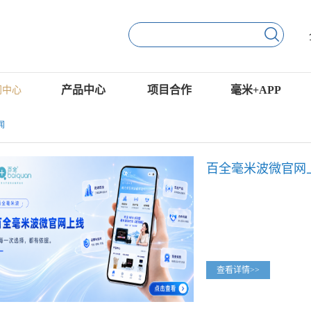
产品中心
项目合作
毫米+APP
闻中心
闻
查看详情>>