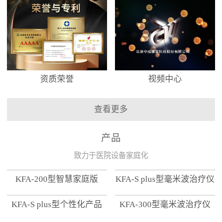
资质荣誉
视频中心
查看更多
产品
致力于医院设备家庭化
KFA-200型智慧家庭版
KFA-S plus型毫米波治疗仪
KFA-S plus型个性化产品
KFA-300型毫米波治疗仪
【家用版】