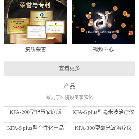
资质荣誉
视频中心
查看更多
产品
致力于医院设备家庭化
KFA-200型智慧家庭版
KFA-S plus型毫米波治疗仪
KFA-S plus型个性化产品
KFA-300型毫米波治疗仪
【家用版】