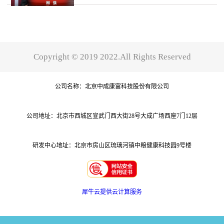
富科技股份有限公司做了全方位报道"
class="edui-faked-video"
src="/ueditor/themes/default/images/spacer.gif
style="background:url(/ueditor/themes/default
Copyright © 2019 2022.All Rights Reserved
公司名称：北京中成康富科技股份有限公司
公司地址：北京市西城区宣武门西大街28号大成广场西座7门12层
研发中心地址：北京市房山区琉璃河镇中粮健康科技园9号楼
犀牛云提供云计算服务